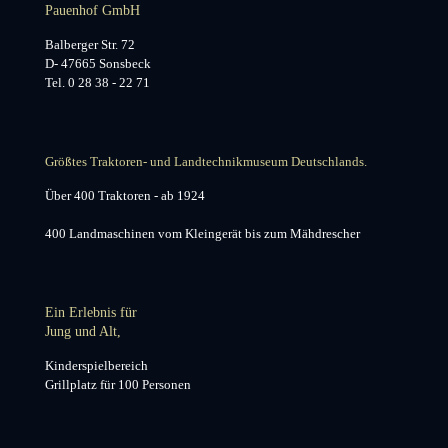
Pauenhof GmbH
Balberger Str. 72
D- 47665 Sonsbeck
Tel. 0 28 38 - 22 71
Größtes Traktoren- und Landtechnikmuseum Deutschlands.
Über 400 Traktoren - ab 1924
400 Landmaschinen vom Kleingerät bis zum Mähdrescher
Ein Erlebnis für
Jung und Alt,
Kinderspielbereich
Grillplatz für 100 Personen