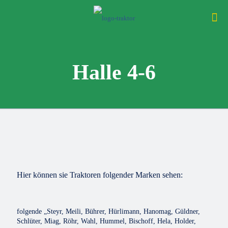
Halle 4-6
Hier können sie Traktoren folgender Marken sehen:
folgende „Steyr, Meili, Bührer, Hürlimann, Hanomag, Güldner,
Schlüter, Miag, Röhr, Wahl, Hummel, Bischoff, Hela, Holder,