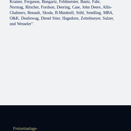
Kramer, Ferguson, Bungartz, Feldmeister, Bautz, Fahr,
Normag, Ritscher, Fordson, Deering, Case, John Deere, Allis-
Chalmers, Renault, Skoda, B.Munktell, Stihl, Sendling, MBA,
O&K, Deuliewag, Diesel Stier, Hagedorn, Zettelmeyer, Sulzer,
und Wesseler“.
Freizeitanlage-