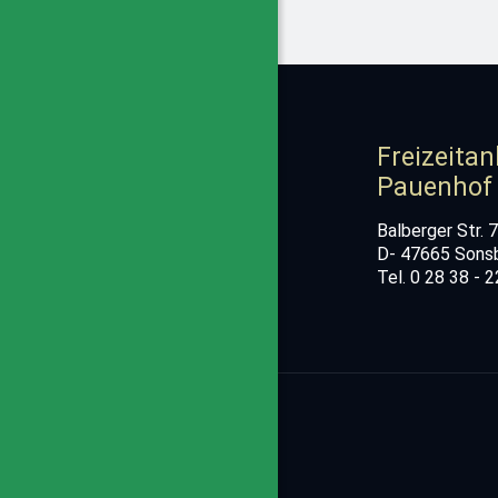
Freizeitan
Pauenhof
Balberger Str. 
D- 47665 Sons
Tel. 0 28 38 - 