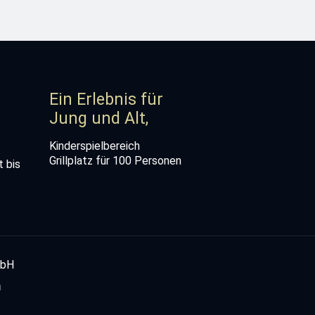
Ein Erlebnis für
Jung und Alt,
Kinderspielbereich
Grillplatz für 100 Personen
 bis
mbH
m