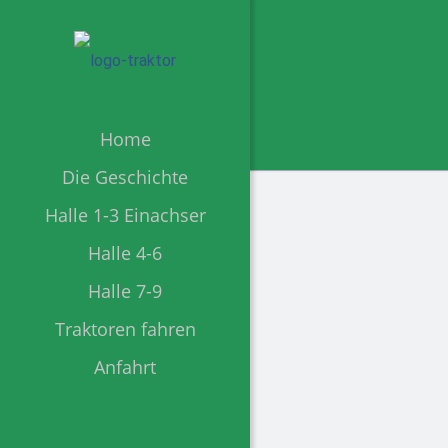
Home
Die Geschichte
Halle 1-3 Einachser
Halle 4-6
Halle 7-9
Traktoren fahren
Firma Deu
Anfahrt
www.deutz-ersa